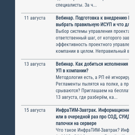
специалисты. За ч...
11 августа
Вебинар. Подготовка к внедрению ИС
выбрать правильную ИСУП и что для 
Выбор системы управления проектам
ответственный шаг, от которого завис
эффективность проектного управлени
компании в целом. Неправильный выбо
13 августа
Вебинар. Как добиться исполнения м
УП в компании?
Методология есть, а РП её игнорирую
Регламенты пылятся на полке, а прое
срываются? Приглашаем на бесплатн
13 августа, где разберём, ка...
15 августа
ИнфраТИМ-Завтрак. Информационный
или в очередной раз про СОД, СУИД и
папочки на сервере
Что такое ИнфраТИМ-Завтрак? Инфра