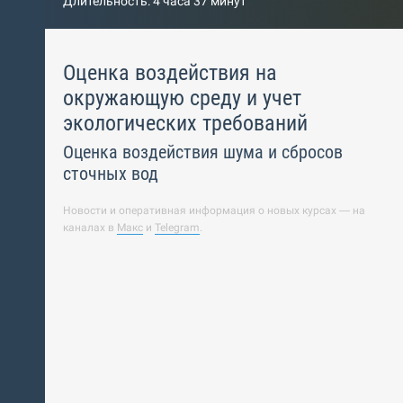
Длительность: 4 часа 37 минут
Оценка воздействия на
окружающую среду и учет
экологических требований
Оценка воздействия шума и сбросов
сточных вод
Новости и оперативная информация о новых курсах — на
каналах в
Макс
и
Telegram
.