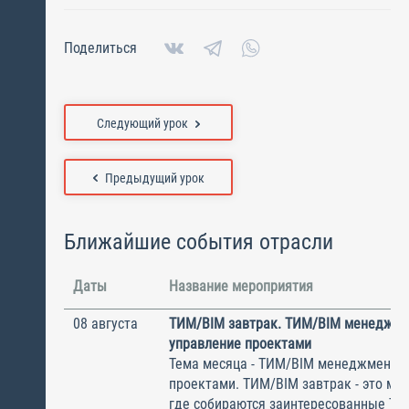
Поделиться
Следующий урок
Предыдущий урок
Ближайшие события отрасли
Даты
Название мероприятия
08 августа
ТИМ/BIM завтрак. ТИМ/BIM менеджме
управление проектами
Тема месяца - ТИМ/BIM менеджмент и
проектами. ТИМ/BIM завтрак - это ме
где собираются заинтересованные Т