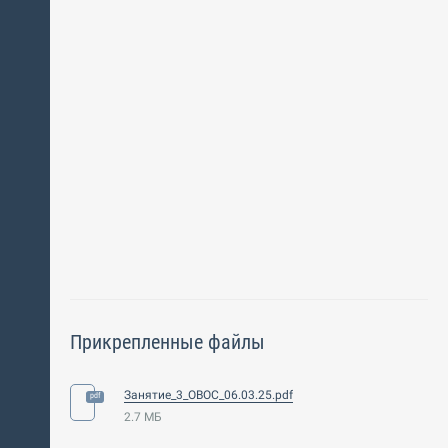
Прикрепленные файлы
Занятие_3_ОВОС_06.03.25.pdf
2.7 МБ