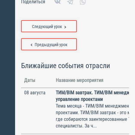
Поделиться
Следующий урок
Предыдущий урок
Ближайшие события отрасли
Даты
Название мероприятия
08 августа
ТИМ/BIM завтрак. ТИМ/BIM менеджме
управление проектами
Тема месяца - ТИМ/BIM менеджмент и
проектами. ТИМ/BIM завтрак - это ме
где собираются заинтересованные Т
специалисты. За ч...