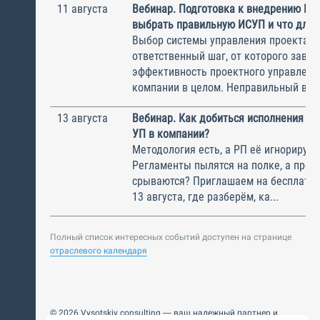
11 августа
Вебинар. Подготовка к внедрению ИС
выбрать правильную ИСУП и что для 
Выбор системы управления проектам
ответственный шаг, от которого завис
эффективность проектного управлени
компании в целом. Неправильный выбо
13 августа
Вебинар. Как добиться исполнения м
УП в компании?
Методология есть, а РП её игнорирую
Регламенты пылятся на полке, а прое
срываются? Приглашаем на бесплатн
13 августа, где разберём, ка...
Полный список интересных событий доступен на странице
отраслевого календаря
© 2026 Vysotskiy consulting — ваш надежный партнер и