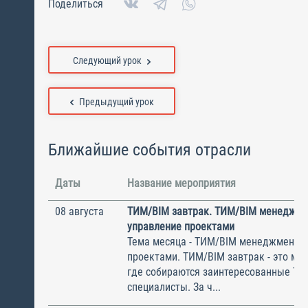
Поделиться
Следующий урок
Предыдущий урок
Ближайшие события отрасли
Даты
Название мероприятия
08 августа
ТИМ/BIM завтрак. ТИМ/BIM менеджме
управление проектами
Тема месяца - ТИМ/BIM менеджмент и
проектами. ТИМ/BIM завтрак - это ме
где собираются заинтересованные Т
специалисты. За ч...