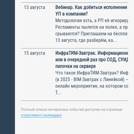
13 августа
Вебинар. Как добиться исполнения м
УП в компании?
Методология есть, а РП её игнорирую
Регламенты пылятся на полке, а прое
срываются? Приглашаем на бесплатн
13 августа, где разберём, ка...
15 августа
ИнфраТИМ-Завтрак. Информационный
или в очередной раз про СОД, СУИД и
папочки на сервере
Что такое ИнфраТИМ-Завтрак? Инфра
(в 2025 - BIM-Завтрак с Линейкой) – э
онлайн мероприятие, на котором соби
Т...
Полный список интересных событий доступен на странице
отраслевого календаря