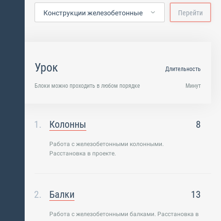
Конструкции железобетонные
Перейти
Урок
Длительность
Блоки можно проходить в любом порядке
Минут
Колонны
8
Работа с железобетонными колонными.
Расстановка в проекте.
Балки
13
Работа с железобетонными балками. Расстановка в