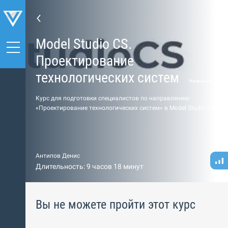
Model Studio CS.
Проектирование
технологических систем
Начальный
Курс для подготовки специалистов по направлению
«Проектирование технологических систем» в Model Studio CS.
Антипов Денис
Длительность: 9 часов 18 минут
Вы не можете пройти этот курс