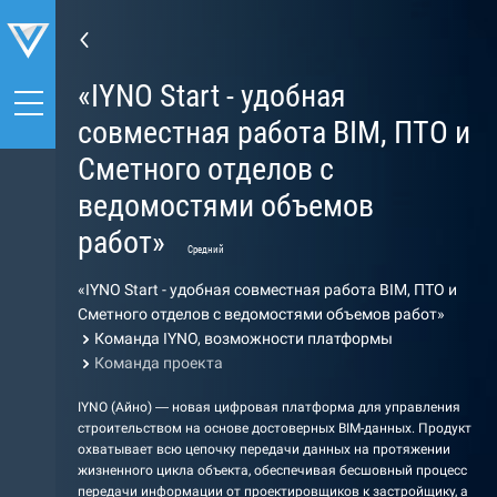
«IYNO Start - удобная
совместная работа BIM, ПТО и
Сметного отделов с
ведомостями объемов
работ»
Средний
«IYNO Start - удобная совместная работа BIM, ПТО и
Сметного отделов с ведомостями объемов работ»
Команда IYNO, возможности платформы
Команда проекта
IYNO (Айно) — новая цифровая платформа для управления
строительством на основе достоверных BIM-данных. Продукт
охватывает всю цепочку передачи данных на протяжении
жизненного цикла объекта, обеспечивая бесшовный процесс
передачи информации от проектировщиков к застройщику, а