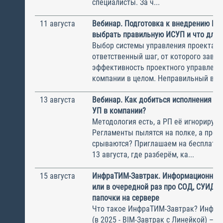
специалисты. За ч...
11 августа
Вебинар. Подготовка к внедрению ИС
выбрать правильную ИСУП и что для 
Выбор системы управления проектам
ответственный шаг, от которого завис
эффективность проектного управлени
компании в целом. Неправильный выбо
13 августа
Вебинар. Как добиться исполнения м
УП в компании?
Методология есть, а РП её игнорирую
Регламенты пылятся на полке, а прое
срываются? Приглашаем на бесплатн
13 августа, где разберём, ка...
15 августа
ИнфраТИМ-Завтрак. Информационный
или в очередной раз про СОД, СУИД и
папочки на сервере
Что такое ИнфраТИМ-Завтрак? Инфра
(в 2025 - BIM-Завтрак с Линейкой) – э