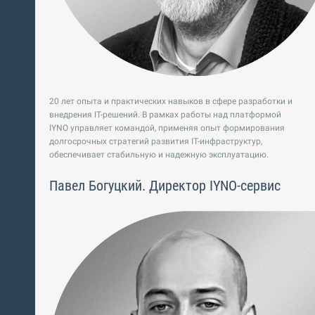
20 лет опыта и практических навыков в сфере разработки и
внедрения IT-решений. В рамках работы над платформой
IYNO управляет командой, применяя опыт формирования
долгосрочных стратегий развития IT-инфраструктур,
обеспечивает стабильную и надежную эксплуатацию.
Павел Богуцкий. Директор IYNO-сервис