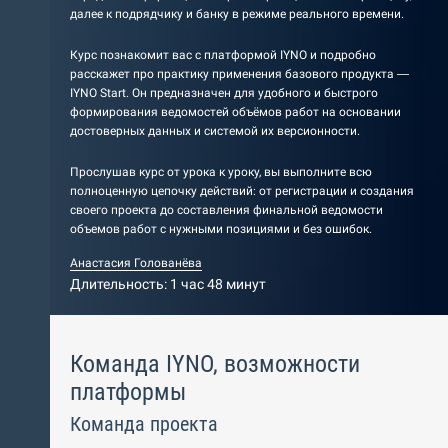
далее к подрядчику и банку в режиме реального времени.
Курс познакомит вас с платформой IYNO и подробно
расскажет про практику применения базового продукта —
IYNO Start. Он предназначен для удобного и быстрого
формирования ведомостей объёмов работ на основании
достоверных данных и системой их версионности.
Прослушав курс от урока к уроку, вы выполните всю
полноценную цепочку действий: от регистрации и создания
своего проекта до составления финальной ведомости
объемов работ с нужными позициями и без ошибок.
Анастасия Голованёва
Длительность: 1 час 48 минут
Команда IYNO, возможности
платформы
Команда проекта