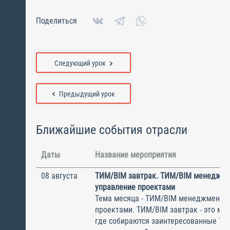
Поделиться
Следующий урок
Предыдущий урок
Ближайшие события отрасли
Даты
Название мероприятия
08 августа
ТИМ/BIM завтрак. ТИМ/BIM менеджме
управление проектами
Тема месяца - ТИМ/BIM менеджмент и
проектами. ТИМ/BIM завтрак - это ме
где собираются заинтересованные Т