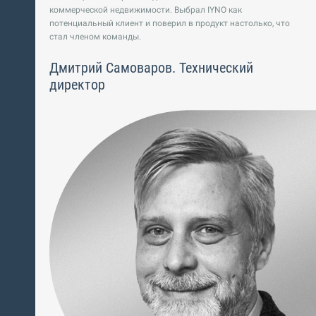
коммерческой недвижимости. Выбрал IYNO как
потенциальный клиент и поверил в продукт настолько, что
стал членом команды.
Дмитрий Самоваров. Технический
директор