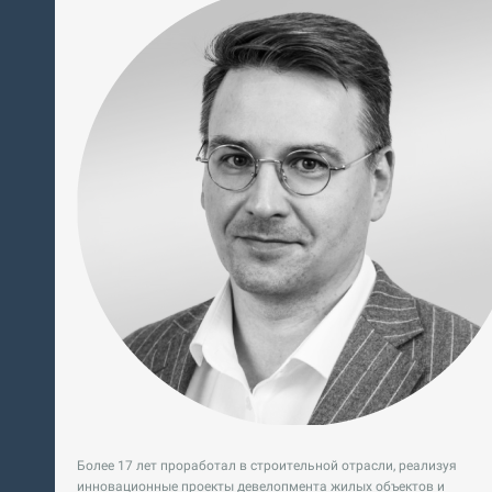
Более 17 лет проработал в строительной отрасли, реализуя
инновационные проекты девелопмента жилых объектов и