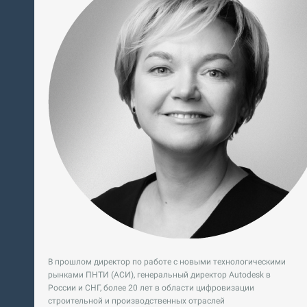
В прошлом директор по работе с новыми технологическими
рынками ПНТИ (АСИ), генеральный директор Autodesk в
России и СНГ, более 20 лет в области цифровизации
строительной и производственных отраслей