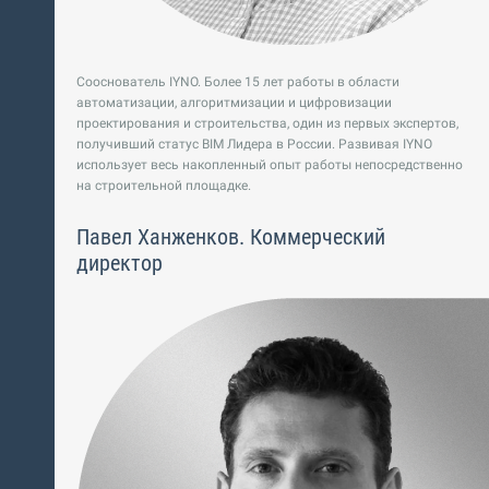
Сооснователь IYNO. Более 15 лет работы в области
автоматизации, алгоритмизации и цифровизации
проектирования и строительства, один из первых экспертов,
получивший статус BIM Лидера в России. Развивая IYNO
использует весь накопленный опыт работы непосредственно
на строительной площадке.
Павел Ханженков. Коммерческий
директор