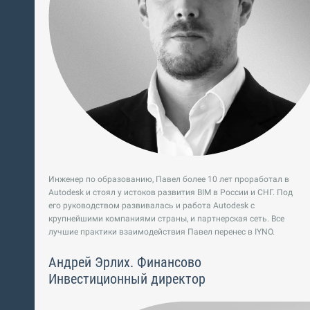
Инженер по образованию, Павел более 10 лет проработал в
Autodesk и стоял у истоков развития BIM в России и СНГ. Под
его руководством развивалась и работа Autodesk с
крупнейшими компаниями страны, и партнерская сеть. Все
лучшие практики взаимодействия Павел перенес в IYNO.
Андрей Эрлих. Финансово
Инвестиционный директор