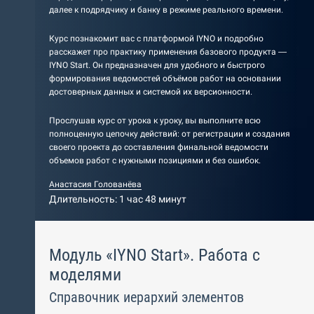
далее к подрядчику и банку в режиме реального времени.
Курс познакомит вас с платформой IYNO и подробно
расскажет про практику применения базового продукта —
IYNO Start. Он предназначен для удобного и быстрого
формирования ведомостей объёмов работ на основании
достоверных данных и системой их версионности.
Прослушав курс от урока к уроку, вы выполните всю
полноценную цепочку действий: от регистрации и создания
своего проекта до составления финальной ведомости
объемов работ с нужными позициями и без ошибок.
Анастасия Голованёва
Длительность: 1 час 48 минут
Модуль «IYNO Start». Работа с
моделями
Справочник иерархий элементов