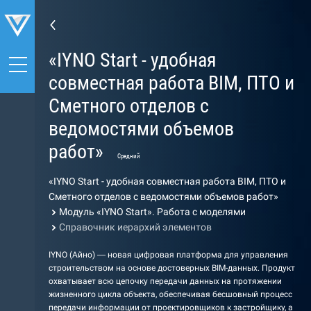
«IYNO Start - удобная
совместная работа BIM, ПТО и
Сметного отделов с
ведомостями объемов
работ»
Средний
«IYNO Start - удобная совместная работа BIM, ПТО и
Сметного отделов с ведомостями объемов работ»
Модуль «IYNO Start». Работа с моделями
Справочник иерархий элементов
IYNO (Айно) — новая цифровая платформа для управления
строительством на основе достоверных BIM-данных. Продукт
охватывает всю цепочку передачи данных на протяжении
жизненного цикла объекта, обеспечивая бесшовный процесс
передачи информации от проектировщиков к застройщику, а