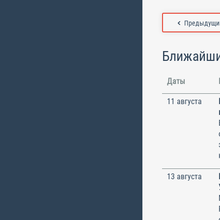
Предыдущий
Ближайши
Даты
11 августа
13 августа