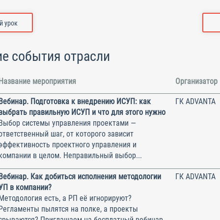
 урок
е события отрасли
Название мероприятия
Организатор
Вебинар. Подготовка к внедрению ИСУП: как
ГК ADVANTA
выбрать правильную ИСУП и что для этого нужно
Выбор системы управления проектами —
ответственный шаг, от которого зависит
эффективность проектного управления и
компании в целом. Неправильный выбор...
Вебинар. Как добиться исполнения методологии
ГК ADVANTA
УП в компании?
Методология есть, а РП её игнорируют?
Регламенты пылятся на полке, а проекты
срываются? Приглашаем на бесплатный вебинар