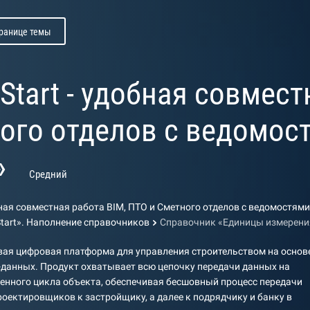
транице темы
Start - удобная совмест
ого отделов с ведомос
»
Средний
обная совместная работа BIM, ПТО и Сметного отделов с ведомостям
tart». Наполнение справочников
Справочник «Единицы измерени
вая цифровая платформа для управления строительством на основ
данных. Продукт охватывает всю цепочку передачи данных на
енного цикла объекта, обеспечивая бесшовный процесс передачи
оектировщиков к застройщику, а далее к подрядчику и банку в