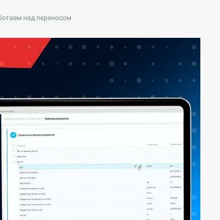
ботаем над переносом