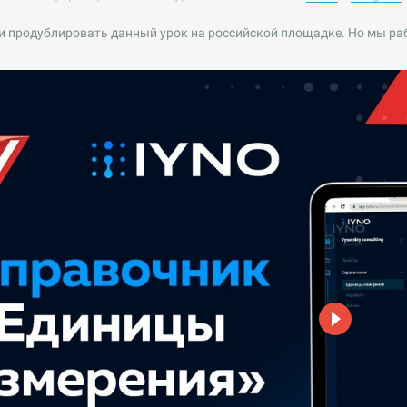
и продублировать данный урок на российской площадке. Но мы ра