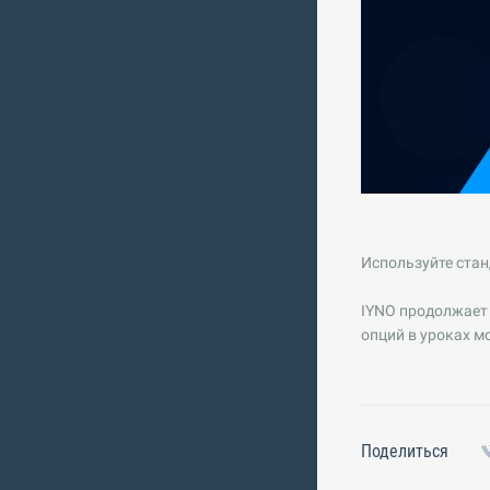
Используйте стан
IYNO продолжает 
опций в уроках м
Поделиться