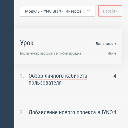
Модуль «IYNO Start». Интерфейс в личном кабинете пользователя и на уровне проекта
Перейти
Урок
Длительность
Блоки можно проходить в любом порядке
Минут
Обзор личного кабинета
4
пользователя
Добавление нового проекта в IYNO
4