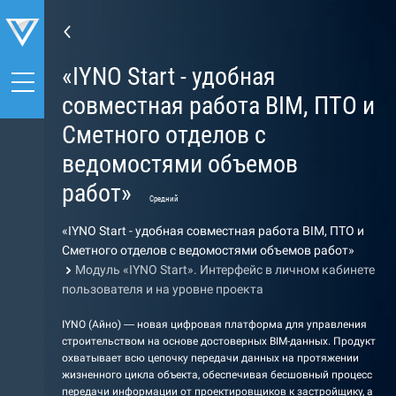
«IYNO Start - удобная
совместная работа BIM, ПТО и
Сметного отделов с
ведомостями объемов
работ»
Средний
«IYNO Start - удобная совместная работа BIM, ПТО и
Сметного отделов с ведомостями объемов работ»
Модуль «IYNO Start». Интерфейс в личном кабинете
пользователя и на уровне проекта
IYNO (Айно) — новая цифровая платформа для управления
строительством на основе достоверных BIM-данных. Продукт
охватывает всю цепочку передачи данных на протяжении
жизненного цикла объекта, обеспечивая бесшовный процесс
передачи информации от проектировщиков к застройщику, а