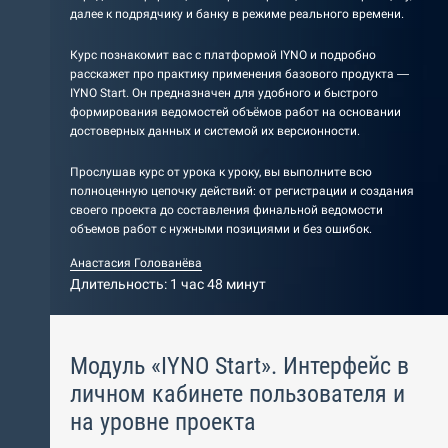
далее к подрядчику и банку в режиме реального времени.
Курс познакомит вас с платформой IYNO и подробно
расскажет про практику применения базового продукта —
IYNO Start. Он предназначен для удобного и быстрого
формирования ведомостей объёмов работ на основании
достоверных данных и системой их версионности.
Прослушав курс от урока к уроку, вы выполните всю
полноценную цепочку действий: от регистрации и создания
своего проекта до составления финальной ведомости
объемов работ с нужными позициями и без ошибок.
Анастасия Голованёва
Длительность: 1 час 48 минут
Модуль «IYNO Start». Интерфейс в
личном кабинете пользователя и
на уровне проекта