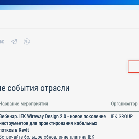
е события отрасли
Название мероприятия
Организатор
Вебинар. IEK Wireway Design 2.0 - новое поколение
IEK GROUP
инструментов для проектирования кабельных
лотков в Revit
Встречайте большое обновление плагина IEK