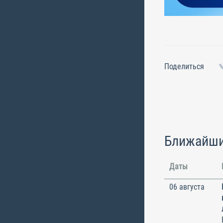
Поделиться
Ближайши
Даты
06 августа