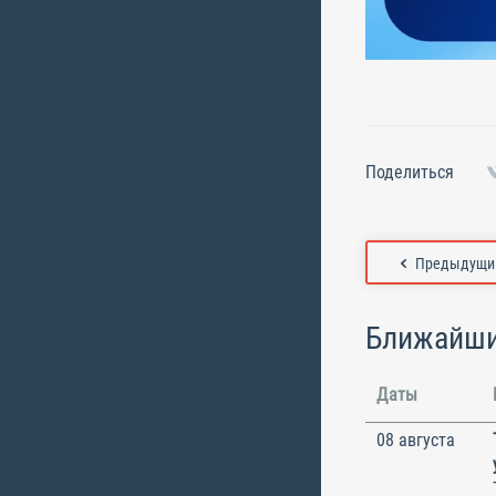
Поделиться
Предыдущий
Ближайши
Даты
08 августа