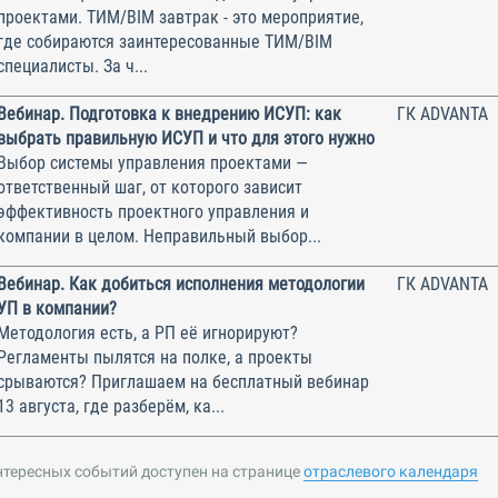
проектами. ТИМ/BIM завтрак - это мероприятие,
где собираются заинтересованные ТИМ/BIM
специалисты. За ч...
Вебинар. Подготовка к внедрению ИСУП: как
ГК ADVANTA
выбрать правильную ИСУП и что для этого нужно
Выбор системы управления проектами —
ответственный шаг, от которого зависит
эффективность проектного управления и
компании в целом. Неправильный выбор...
Вебинар. Как добиться исполнения методологии
ГК ADVANTA
УП в компании?
Методология есть, а РП её игнорируют?
Регламенты пылятся на полке, а проекты
срываются? Приглашаем на бесплатный вебинар
13 августа, где разберём, ка...
нтересных событий доступен на странице
отраслевого календаря