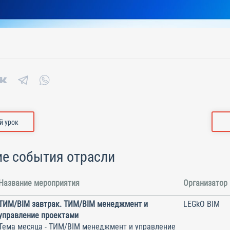
 урок
е события отрасли
Название мероприятия
Организатор
ТИМ/BIM завтрак. ТИМ/BIM менеджмент и
LEGkO BIM
управление проектами
Тема месяца - ТИМ/BIM менеджмент и управление