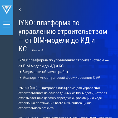
IYNO: платформа по
управлению строительством
— от BIM-модели до ИД и
КС
Начальный
IYNO: платформа по управлению строительством —
от BIM-модели до ИД и КС
Ведомости объемов работ
Экспорт импорт условий формирования СЭР
IYNO (АЙНО) — цифровая платформа для управления
строительством на основе данных из BIM-модели, которая
охватывает всю цепочку передачи информации о ходе
стройки на протяжении всего жизненного цикла
строительного объекта.