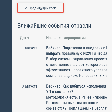
Предыдущий урок
Ближайшие события отрасли
Даты
Название мероприятия
11 августа
Вебинар. Подготовка к внедрению ИС
выбрать правильную ИСУП и что для 
Выбор системы управления проектам
ответственный шаг, от которого завис
эффективность проектного управлени
компании в целом. Неправильный выбо
13 августа
Вебинар. Как добиться исполнения м
УП в компании?
Методология есть, а РП её игнорирую
Регламенты пылятся на полке, а прое
срываются? Приглашаем на бесплатн