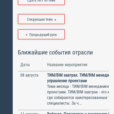
Сдать тест по теме
Следующая тема
Предыдущий урок
Ближайшие события отрасли
Даты
Название мероприятия
08 августа
ТИМ/BIM завтрак. ТИМ/BIM менеджме
управление проектами
Тема месяца - ТИМ/BIM менеджмент и
проектами. ТИМ/BIM завтрак - это ме
где собираются заинтересованные Т
специалисты. За ч...