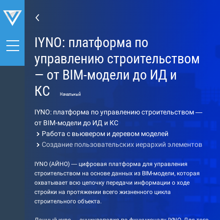
IYNO: платформа по
управлению строительством
— от BIM-модели до ИД и
КС
Начальный
IYNO: платформа по управлению строительством —
от BIM-модели до ИД и КС
Работа с вьювером и деревом моделей
Создание пользовательских иерархий элементов
IYNO (АЙНО) — цифровая платформа для управления
строительством на основе данных из BIM-модели, которая
охватывает всю цепочку передачи информации о ходе
стройки на протяжении всего жизненного цикла
строительного объекта.