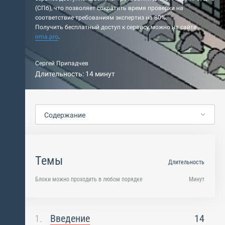
(СПб), что позволяет сократить время проверки на
соответствие требованиям экспертиз на 80%.
Получить бесплатный доступ к сервису можно на сайте
irma.pro
.
Сергей Припадчев
Длительность: 14 минут
Содержание
Темы
Длительность
Блоки можно проходить в любом порядке
Минут
Введение
14