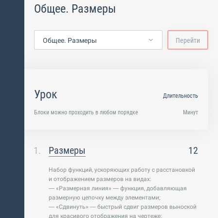
Общее. Размеры
Общее. Размеры
Перейти
Урок
Длительность
Блоки можно проходить в любом порядке
Минут
Размеры
12
Набор функций, ускоряющих работу с расстановкой
и отображением размеров на видах:
— «Размерная линия» — функция, добавляющая
размерную цепочку между элементами;
— «Сдвинуть» — быстрый сдвиг размеров выноской
для красивого отображения на чертеже;