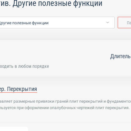
ив. Другие полезные функции
Другие полезные функции
П
Длитель
ходить в любом порядке
р. Перекрытия
авляет размерные привязки граней плит перекрытий и фундаменто
льзуется при оформлении опалубочных чертежей плит перекрытия.