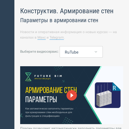
Конструктив. Армирование стен
Параметры в армировании стен
Новости и оперативная информация о новых курсах — на
каналах в
Макс
и
Telegram
.
Выберите видеосервис:
RuTube
Плагин позволяет автоматически заполнять параметры для