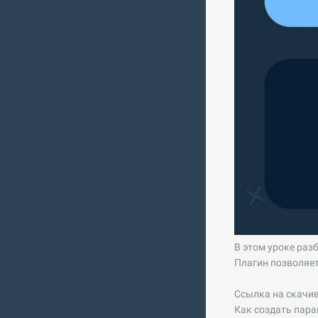
В этом уроке ра
Плагин позволяе
Ссылка на скачи
Как создать пара