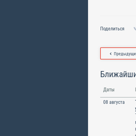
Поделиться
Предыдущий
Ближайши
Даты
08 августа