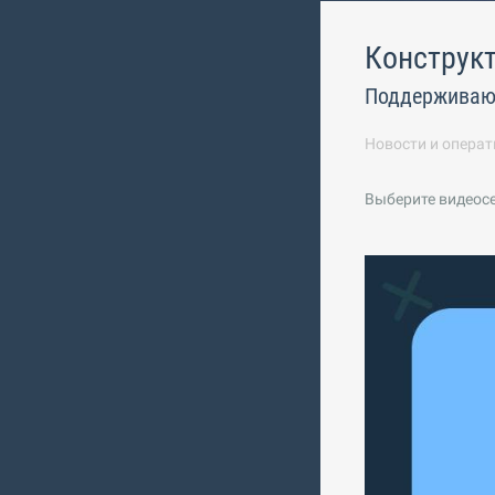
Конструкт
Поддерживаю
Новости и операт
Выберите видеос