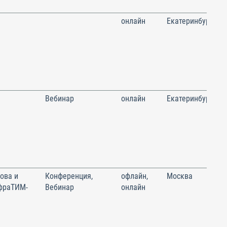
онлайн
Екатеринбург
Вебинар
онлайн
Екатеринбург
ова и
Конференция,
офлайн,
Москва
фраТИМ-
Вебинар
онлайн