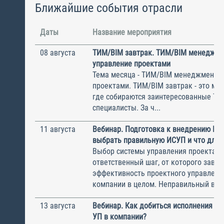
Ближайшие события отрасли
Даты
Название мероприятия
08 августа
ТИМ/BIM завтрак. ТИМ/BIM менеджме
управление проектами
Тема месяца - ТИМ/BIM менеджмент и
проектами. ТИМ/BIM завтрак - это ме
где собираются заинтересованные Т
специалисты. За ч...
11 августа
Вебинар. Подготовка к внедрению ИС
выбрать правильную ИСУП и что для 
Выбор системы управления проектам
ответственный шаг, от которого завис
эффективность проектного управлени
компании в целом. Неправильный выбо
13 августа
Вебинар. Как добиться исполнения м
УП в компании?