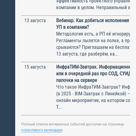
эффективность проектного управлени
компании в целом. Неправильный выбо
13 августа
Вебинар. Как добиться исполнения м
УП в компании?
Методология есть, а РП её игнорирую
Регламенты пылятся на полке, а прое
срываются? Приглашаем на бесплатн
13 августа, где разберём, ка...
15 августа
ИнфраТИМ-Завтрак. Информационный
или в очередной раз про СОД, СУИД и
папочки на сервере
Что такое ИнфраТИМ-Завтрак? Инфра
(в 2025 - BIM-Завтрак с Линейкой) – э
онлайн мероприятие, на котором соби
Т...
Полный список интересных событий доступен на странице
отраслевого календаря