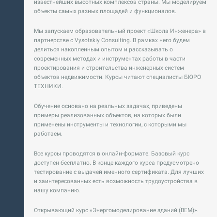
известнейших высотных комплексов страны. Мы моделируем
объекты самых разных площадей и функционалов.
Мы запускаем образовательный проект «Школа Инженера» в
партнерстве с Vysotskiy Consulting. В рамках него будем
делиться накопленным опытом и рассказывать о
современных методах и инструментах работы в части
проектирования и строительства инженерных систем
объектов недвижимости. Курсы читают специалисты БЮРО
ТЕХНИКИ.
Обучение основано на реальных задачах, приведены
примеры реализованных объектов, на которых были
применены инструменты и технологии, с которыми мы
работаем.
Все курсы проводятся в онлайн-формате. Базовый курс
доступен бесплатно. В конце каждого курса предусмотрено
тестирование с выдачей именного сертификата. Для лучших
и заинтересованных есть возможность трудоустройства в
нашу компанию.
Открывающий курс «Энергомоделирование зданий (BEM)».