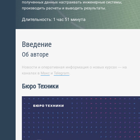
полученных данных настраивать инженерные системы,
производить расчеты и выводить результаты.
Длительность: 1 час 51 минута
Введение
Об авторе
Новости и оперативная информация о новых курсах — на
каналах в
Макс
и
Telegram
.
Бюро Техники