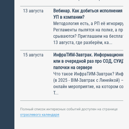
13 августа
Вебинар. Как добиться исполнения м
УП в компании?
Методология есть, а РП её игнорирую
Регламенты пылятся на полке, а прое
срываются? Приглашаем на бесплатн
13 августа, где разберём, ка...
15 августа
ИнфраТИМ-Завтрак. Информационный
или в очередной раз про СОД, СУИД и
папочки на сервере
Что такое ИнфраТИМ-Завтрак? Инфра
(в 2025 - BIM-Завтрак с Линейкой) – э
онлайн мероприятие, на котором соби
Т...
Полный список интересных событий доступен на странице
отраслевого календаря