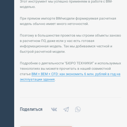
Этот инструмент мы успешно применяем в работе с BIM-
моделью.
При прямом импорте BIM-модели формируемая расчетная
модель обычно имеет много неточностей.
Поэтому в большинстве проектов мы строим объекты заново
в расчетном ПО, даже если у нас есть готовая
информационная модель. Так мы добиваемся честной и
быстрой расчетной модели.
Подробнее о деятельности “БЮРО ТЕХНИКИ” и используемых
технологиях вы можете прочитать в нашей совместной
статье
BIM + BEM + CFD: как экономить 6 млн. рублей в год на
эксплуатации здания
.
Поделиться