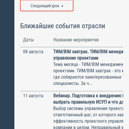
Следующий урок
Ближайшие события отрасли
Даты
Название мероприятия
08 августа
ТИМ/BIM завтрак. ТИМ/BIM менеджме
управление проектами
Тема месяца - ТИМ/BIM менеджмент и
проектами. ТИМ/BIM завтрак - это ме
где собираются заинтересованные Т
специалисты. За ч...
11 августа
Вебинар. Подготовка к внедрению ИС
выбрать правильную ИСУП и что для 
Выбор системы управления проектам
ответственный шаг, от которого завис
эффективность проектного управлени
компании в целом. Неправильный выбо