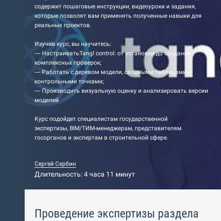
содержит пошаговые инструкции, видеоуроки и задания,
которые позволят вам применять полученные навыки для
реальных проектов.
Изучив курс, вы научитесь:
— НастраиватьTangl control: от установки до создания
комплексных проверок;
— Работать с деревом модели, сводными таблицами и
контрольными точками;
— Производить визуальную оценку и анализировать версии
моделей
Курс подойдет специалистам государственной
экспертизы, BIM/ТИМ-менеджерам, представителям
госорганов и экспертам в строительной сфере.
Сергей Сербин
Длительность: 4 часа 11 минут
Проведение экспертизы раздела