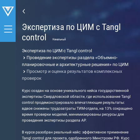
Экспертиза по ЦИМ с Tangl
control
Начальный
Экспертиза по ЦИМ с Tangl control
Проведение экспертизы раздела «Объемно-
планировочные и архитектурные решения» по ЦИМ
Просмотр и оценка результатов комплексных
проверок
Курс создан на основе уникального кейса государственной
экспертизы Свердловской области, где использование Tangl
control продемонстрировало впечатляющие результаты:
вдвое снижены трудозатраты ТИМ-отдела, на 13% сокращено
время проверки моделей, минимизированы ресурсы для
проведения экспертизы раздела АР.
В курсе разобран реальный кейс: эффективное применение
Tangl control для проекта, одобренного Минстроем РФ. Курс