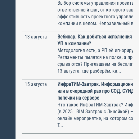
Выбор системы управления проектам
ответственный шаг, от которого завис
эффективность проектного управлени
компании в целом. Неправильный выбо
13 августа
Вебинар. Как добиться исполнения м
УП в компании?
Методология есть, а РП её игнорирую
Регламенты пылятся на полке, а прое
срываются? Приглашаем на бесплатн
13 августа, где разберём, ка...
15 августа
ИнфраТИМ-Завтрак. Информационный
или в очередной раз про СОД, СУИД и
папочки на сервере
Что такое ИнфраТИМ-Завтрак? Инфра
(в 2025 - BIM-Завтрак с Линейкой) – э
онлайн мероприятие, на котором соби
Т...