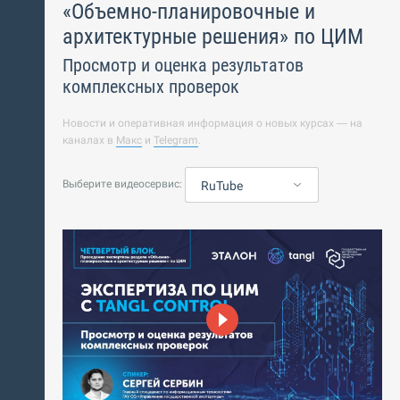
«Объемно-планировочные и
архитектурные решения» по ЦИМ
Просмотр и оценка результатов
комплексных проверок
Новости и оперативная информация о новых курсах — на
каналах в
Макс
и
Telegram
.
Выберите видеосервис:
RuTube