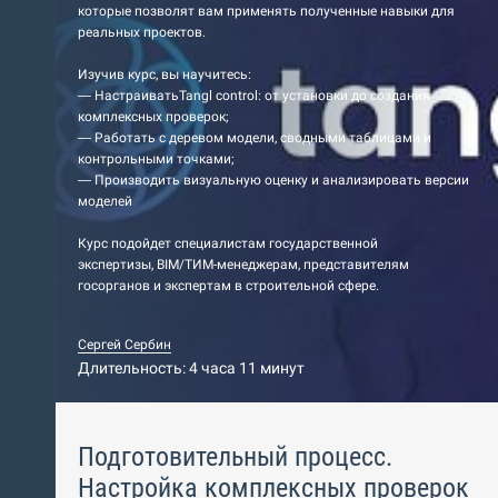
которые позволят вам применять полученные навыки для
реальных проектов.
Изучив курс, вы научитесь:
— НастраиватьTangl control: от установки до создания
комплексных проверок;
— Работать с деревом модели, сводными таблицами и
контрольными точками;
— Производить визуальную оценку и анализировать версии
моделей
Курс подойдет специалистам государственной
экспертизы, BIM/ТИМ-менеджерам, представителям
госорганов и экспертам в строительной сфере.
Сергей Сербин
Длительность: 4 часа 11 минут
Подготовительный процесс.
Настройка комплексных проверок