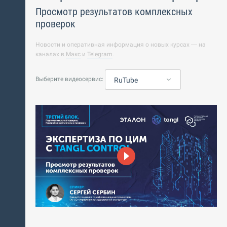
Просмотр результатов комплексных
проверок
Новости и оперативная информация о новых курсах — на
каналах в
Макс
и
Telegram
.
Выберите видеосервис:
RuTube