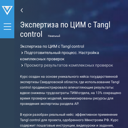
Экспертиза по ЦИМ с Tangl
control
Начальный
Экспертиза по ЦИМ с Tangl control
Подготовительный процесс. Настройка
комплексных проверок
Просмотр результатов комплексных проверок
Курс создан на основе уникального кейса государственной
экспертизы Свердловской области, где использование Tangl
control продемонстрировало впечатляющие результаты:
вдвое снижены трудозатраты ТИМ-отдела, на 13% сокращено
время проверки моделей, минимизированы ресурсы для
проведения экспертизы раздела АР.
В курсе разобран реальный кейс: эффективное применение
Tangl control для проекта, одобренного Минстроем РФ. Курс
содержит пошаговые инструкции, видеоуроки и задания,