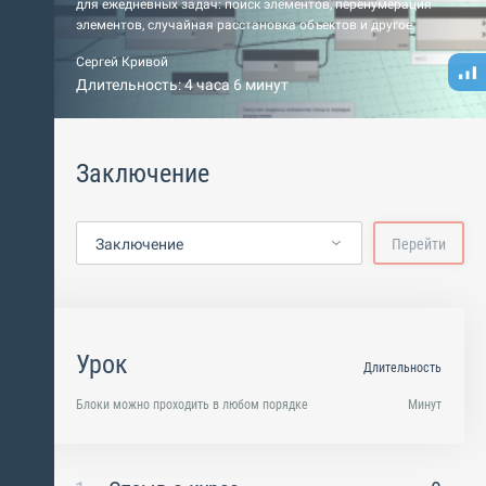
для ежедневных задач: поиск элементов, перенумерация
элементов, случайная расстановка объектов и другое.
Сергей Кривой
Длительность: 4 часа 6 минут
Заключение
Заключение
Перейти
Урок
Длительность
Блоки можно проходить в любом порядке
Минут