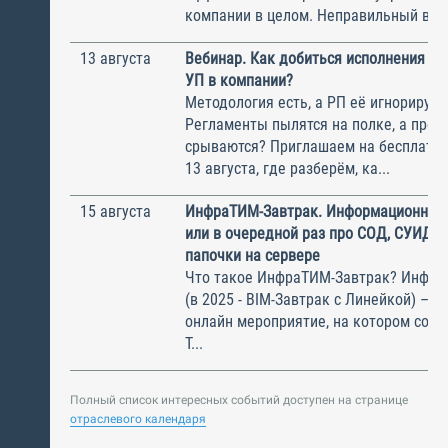
компании в целом. Неправильный выбо
13 августа
Вебинар. Как добиться исполнения м
УП в компании?
Методология есть, а РП её игнорирую
Регламенты пылятся на полке, а прое
срываются? Приглашаем на бесплатн
13 августа, где разберём, ка...
15 августа
ИнфраТИМ-Завтрак. Информационный
или в очередной раз про СОД, СУИД и
папочки на сервере
Что такое ИнфраТИМ-Завтрак? Инфра
(в 2025 - BIM-Завтрак с Линейкой) – э
онлайн мероприятие, на котором соби
Т...
Полный список интересных событий доступен на странице
отраслевого календаря