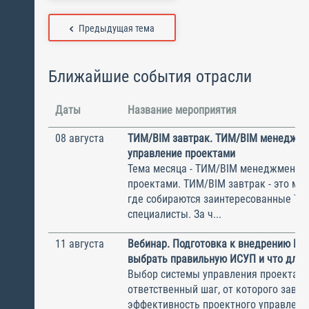
Предыдущая тема
Ближайшие события отрасли
Даты
Название мероприятия
08 августа
ТИМ/BIM завтрак. ТИМ/BIM менеджме
управление проектами
Тема месяца - ТИМ/BIM менеджмент и
проектами. ТИМ/BIM завтрак - это ме
где собираются заинтересованные Т
специалисты. За ч...
11 августа
Вебинар. Подготовка к внедрению ИС
выбрать правильную ИСУП и что для 
Выбор системы управления проектам
ответственный шаг, от которого завис
эффективность проектного управлени