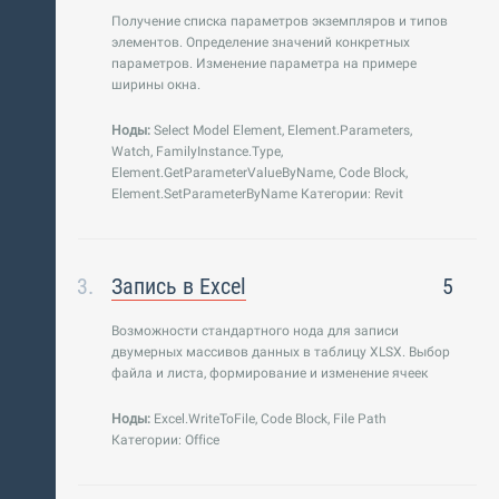
Получение списка параметров экземпляров и типов
элементов. Определение значений конкретных
параметров. Изменение параметра на примере
ширины окна.
Ноды:
Select Model Element, Element.Parameters,
Watch, FamilyInstance.Type,
Element.GetParameterValueByName, Code Block,
Element.SetParameterByName Категории: Revit
Запись в Excel
5
Возможности стандартного нода для записи
двумерных массивов данных в таблицу XLSX. Выбор
файла и листа, формирование и изменение ячеек
Ноды:
Excel.WriteToFile, Code Block, File Path
Категории: Office