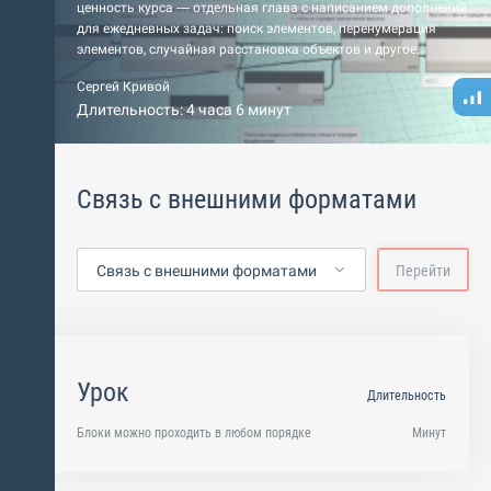
ценность курса — отдельная глава с написанием дополнений
для ежедневных задач: поиск элементов, перенумерация
элементов, случайная расстановка объектов и другое.
Сергей Кривой
Длительность: 4 часа 6 минут
Связь с внешними форматами
Связь с внешними форматами
Перейти
Урок
Длительность
Блоки можно проходить в любом порядке
Минут