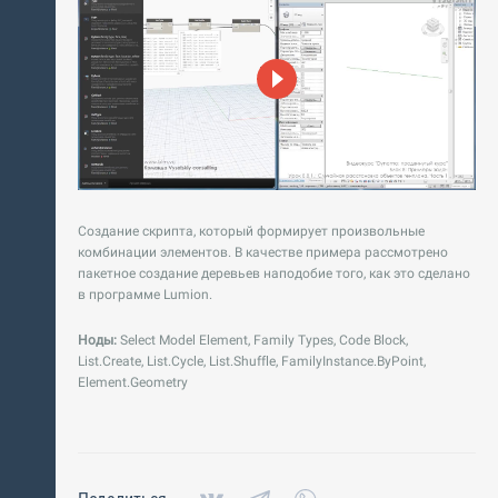
Создание скрипта, который формирует произвольные
комбинации элементов. В качестве примера рассмотрено
пакетное создание деревьев наподобие того, как это сделано
в программе Lumion.
Ноды:
Select Model Element, Family Types, Code Block,
List.Create, List.Cycle, List.Shuffle, FamilyInstance.ByPoint,
Element.Geometry