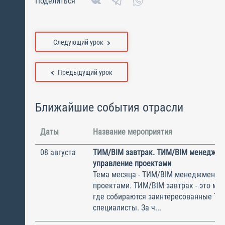
Поделиться
Следующий урок
Предыдущий урок
Ближайшие события отрасли
Даты
Название мероприятия
08 августа
ТИМ/BIM завтрак. ТИМ/BIM менеджме
управление проектами
Тема месяца - ТИМ/BIM менеджмент и
проектами. ТИМ/BIM завтрак - это ме
где собираются заинтересованные Т
специалисты. За ч...