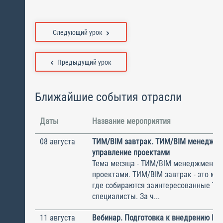
Следующий урок
Предыдущий урок
Ближайшие события отрасли
Даты
Название мероприятия
08 августа
ТИМ/BIM завтрак. ТИМ/BIM менеджме
управление проектами
Тема месяца - ТИМ/BIM менеджмент и
проектами. ТИМ/BIM завтрак - это ме
где собираются заинтересованные Т
специалисты. За ч...
11 августа
Вебинар. Подготовка к внедрению ИС