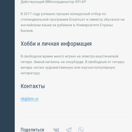
Действующий BIM-координатор КР/АР.
В 2017 году успешно прошел конкурсный отбор по
стипендиальной программе Erasmus+ и семестр обучался на
английском языке за рубежом в Университете Страны
Басков.
Хобби и личная информация
В свободное время много играю на электро-акустической
гитаре. Зимой катаюсь на сноуборде. В свободные от гитары
вечера читаю художественную или научно-популярную
литературу.
Контакты
nb@bim.vc
Поделиться