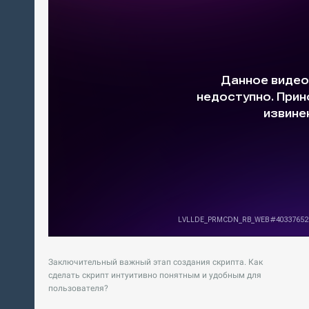
Заключительный важный этап создания скрипта. Как
сделать скрипт интуитивно понятным и удобным для
пользователя?