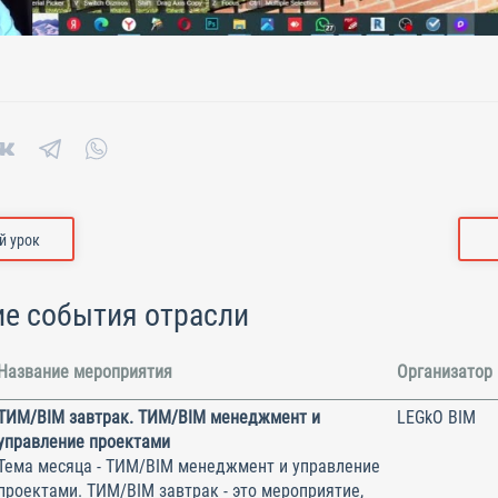
 урок
е события отрасли
Название мероприятия
Организатор
ТИМ/BIM завтрак. ТИМ/BIM менеджмент и
LEGkO BIM
управление проектами
Тема месяца - ТИМ/BIM менеджмент и управление
проектами. ТИМ/BIM завтрак - это мероприятие,