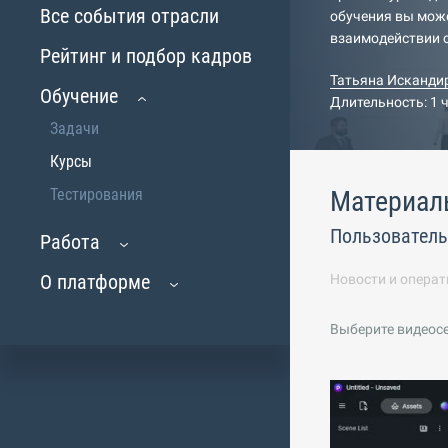
Все события отрасли
обучения вы може
взаимодействии с
Рейтинг и подбор кадров
Татьяна Исканди
Обучение
Длительность: 1 
Задачи
Курсы
Тестирования
Материал
Пользователь
Работа
О платформе
Новости и операт
Выберите видеос