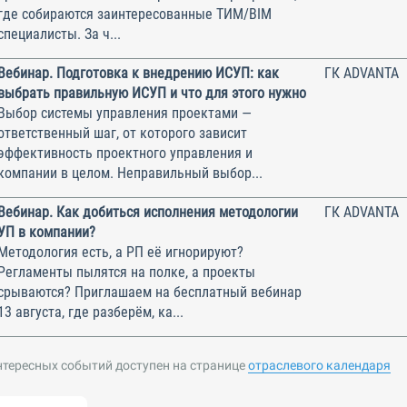
где собираются заинтересованные ТИМ/BIM
специалисты. За ч...
Вебинар. Подготовка к внедрению ИСУП: как
ГК ADVANTA
выбрать правильную ИСУП и что для этого нужно
Выбор системы управления проектами —
ответственный шаг, от которого зависит
эффективность проектного управления и
компании в целом. Неправильный выбор...
Вебинар. Как добиться исполнения методологии
ГК ADVANTA
УП в компании?
Методология есть, а РП её игнорируют?
Регламенты пылятся на полке, а проекты
срываются? Приглашаем на бесплатный вебинар
13 августа, где разберём, ка...
нтересных событий доступен на странице
отраслевого календаря