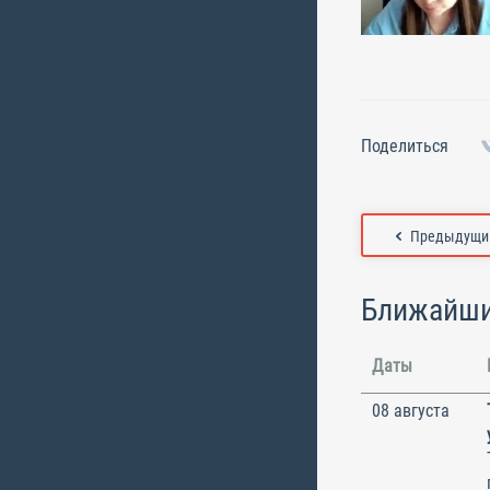
Поделиться
Предыдущий
Ближайши
Даты
08 августа