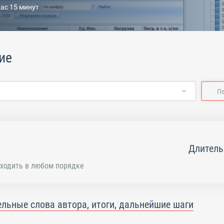
час 15 минут
ие
П
Длитель
ходить в любом порядке
льные слова автора, итоги, дальнейшие шаги