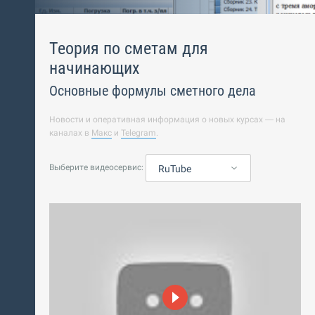
Теория по сметам для
начинающих
Основные формулы сметного дела
Новости и оперативная информация о новых курсах — на
каналах в
Макс
и
Telegram
.
Выберите видеосервис:
RuTube