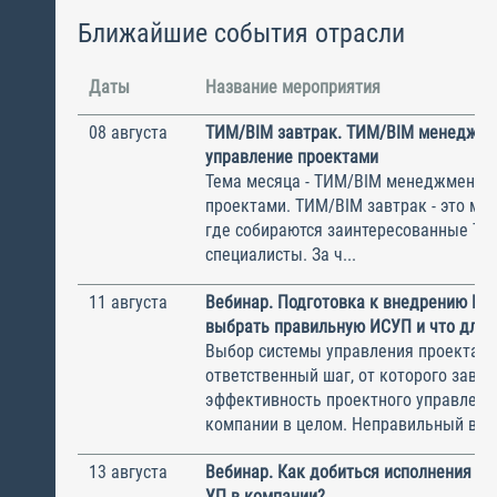
Ближайшие события отрасли
Даты
Название мероприятия
08 августа
ТИМ/BIM завтрак. ТИМ/BIM менеджме
управление проектами
Тема месяца - ТИМ/BIM менеджмент и
проектами. ТИМ/BIM завтрак - это ме
где собираются заинтересованные Т
специалисты. За ч...
11 августа
Вебинар. Подготовка к внедрению ИС
выбрать правильную ИСУП и что для 
Выбор системы управления проектам
ответственный шаг, от которого завис
эффективность проектного управлени
компании в целом. Неправильный выбо
13 августа
Вебинар. Как добиться исполнения м
УП в компании?