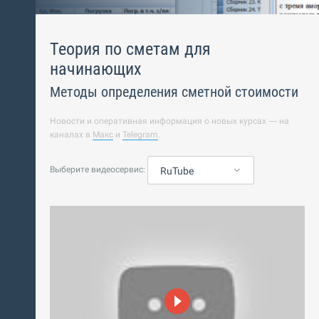
Теория по сметам для
начинающих
Методы определения сметной стоимости
Новости и оперативная информация о новых курсах — на
каналах в
Макс
и
Telegram
.
Выберите видеосервис:
RuTube