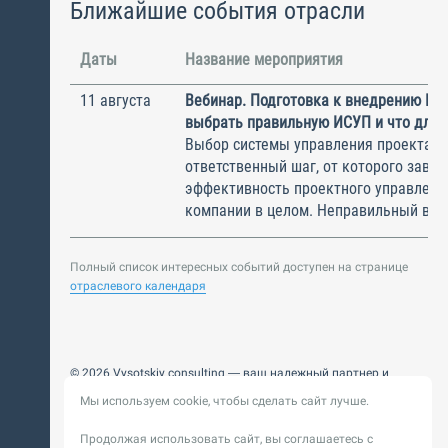
Ближайшие события отрасли
Даты
Название мероприятия
11 августа
Вебинар. Подготовка к внедрению ИС
выбрать правильную ИСУП и что для 
Выбор системы управления проектам
ответственный шаг, от которого завис
эффективность проектного управлени
компании в целом. Неправильный выбо
Полный список интересных событий доступен на странице
отраслевого календаря
© 2026 Vysotskiy consulting — ваш надежный партнер и
интегратор
Мы используем cookie, чтобы сделать сайт лучше.
Цифровизация, BIM, ИИ. Внедряем и оптимизируем
технологии, ускоряем рост и системность бизнеса
Продолжая использовать сайт, вы соглашаетесь с