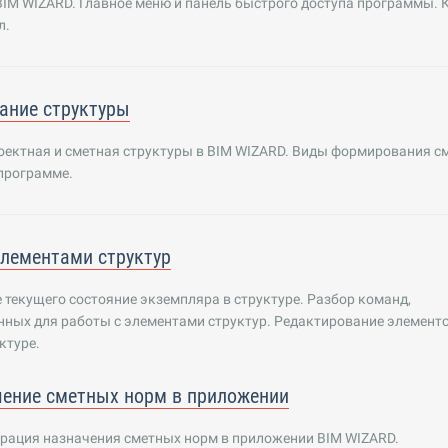
IM WIZARD. Главное меню и панель быстрого доступа программы. 
л.
ание структуры
оектная и сметная структуры в BIM WIZARD. Виды формирования с
программе.
элементами структур
текущего состояние экземпляра в структуре. Разбор команд,
ных для работы с элементами структур. Редактирование элементо
ктуре.
ение сметных норм в приложении
рация назначения сметных норм в приложении BIM WIZARD.