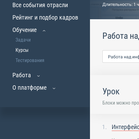
Все события отрасли
Длительность: 1 
Рейтинг и подбор кадров
Обучение
Работа н
Задачи
Курсы
Работа над ин
Тестирования
Работа
О платформе
Урок
Блоки можно про
Интерфей