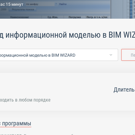
час 15 минут
ад информационной моделью в BIM WI
формационной моделью в BIM WIZARD
П
Длитель
ходить в любом порядке
с программы