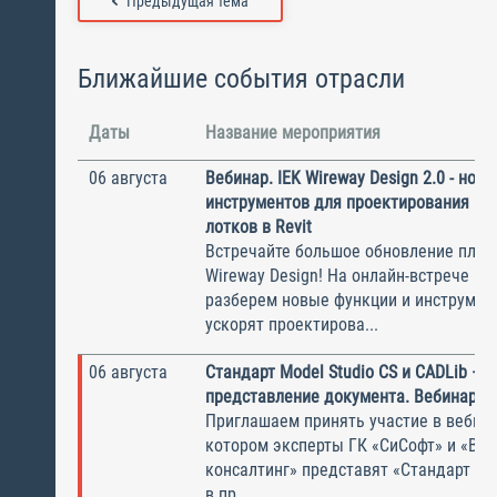
Предыдущая тема
Ближайшие события отрасли
Даты
Название мероприятия
06 августа
Вебинар. IEK Wireway Design 2.0 - нов
инструментов для проектирования ка
лотков в Revit
Встречайте большое обновление плаги
Wireway Design! На онлайн-встрече по
разберем новые функции и инструмен
ускорят проектирова...
06 августа
Стандарт Model Studio CS и CADLib —
представление документа. Вебинар
Приглашаем принять участие в вебина
котором эксперты ГК «СиСофт» и «Вы
консалтинг» представят «Стандарт по
в пр...