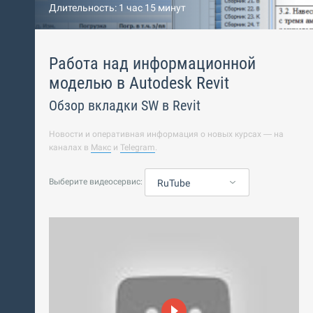
Длительность: 1 час 15 минут
Работа над информационной
моделью в Autodesk Revit
Обзор вкладки SW в Revit
Новости и оперативная информация о новых курсах — на
каналах в
Макс
и
Telegram
.
Выберите видеосервис:
RuTube