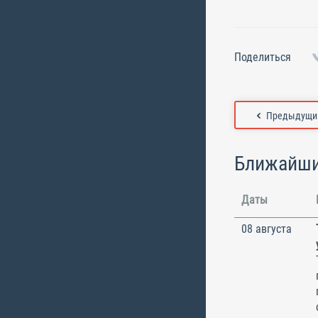
Поделиться
Предыдущий
Ближайши
Даты
08 августа