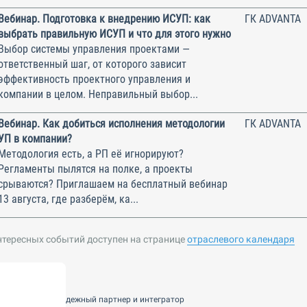
Вебинар. Подготовка к внедрению ИСУП: как
ГК ADVANTA
выбрать правильную ИСУП и что для этого нужно
Выбор системы управления проектами —
ответственный шаг, от которого зависит
эффективность проектного управления и
компании в целом. Неправильный выбор...
Вебинар. Как добиться исполнения методологии
ГК ADVANTA
УП в компании?
Методология есть, а РП её игнорируют?
Регламенты пылятся на полке, а проекты
срываются? Приглашаем на бесплатный вебинар
13 августа, где разберём, ка...
нтересных событий доступен на странице
отраслевого календаря
nsulting — ваш надежный партнер и интегратор