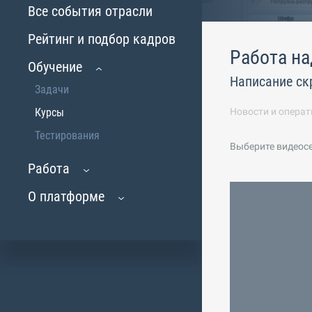
Все события отрасли
Рейтинг и подбор кадров
Работа на
Обучение
Написание ск
Задачи
Курсы
Новости и операт
Тестирования
Выберите видеос
Работа
О платформе