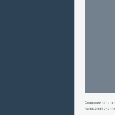
Создание скрипта
написания скрипт