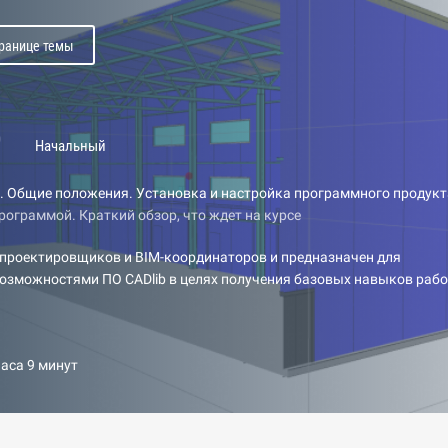
транице темы
b
Начальный
. Общие положения. Установка и настройка программного продукт
рограммой. Краткий обзор, что ждет на курсе
 проектировщиков и BIM-координаторов и предназначен для
возможностями ПО CADlib в целях получения базовых навыков раб
часа 9 минут