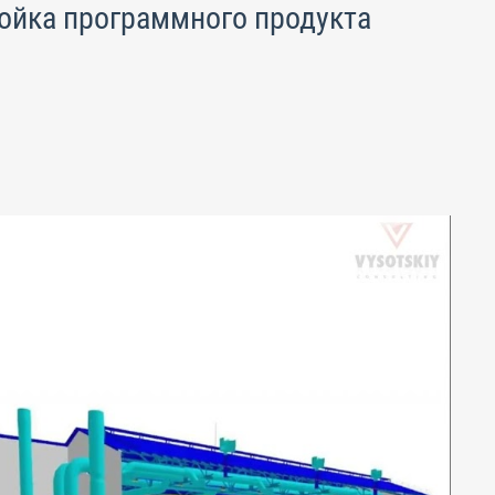
ройка программного продукта
.