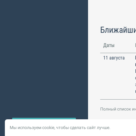
Ближайши
Даты
11 августа
Полный список и
Мы используем cookie, чтобы сделать сайт лучше.
© 2026 Vysotskiy co