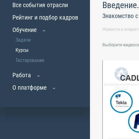
Введение.
Все события отрасли
Знакомство с
Рейтинг и подбор кадров
Обучение
Новости и операт
Задачи
Выберите видеос
Курсы
Тестирования
Работа
О платформе