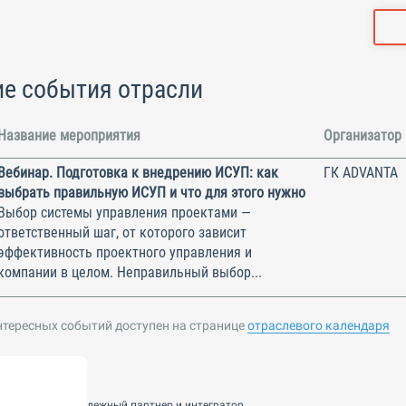
е события отрасли
Название мероприятия
Организатор
Вебинар. Подготовка к внедрению ИСУП: как
ГК ADVANTA
выбрать правильную ИСУП и что для этого нужно
Выбор системы управления проектами —
ответственный шаг, от которого зависит
эффективность проектного управления и
компании в целом. Неправильный выбор...
нтересных событий доступен на странице
отраслевого календаря
nsulting — ваш надежный партнер и интегратор