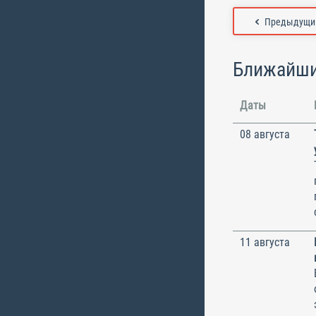
Предыдущий
Ближайши
Даты
08 августа
11 августа