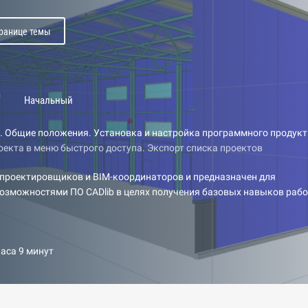
транице темы
b
Начальный
. Общие положения. Установка и настройка программного продукт
екта в меню быстрого доступа. Экспорт списка проектов
 проектировщиков и BIM-координаторов и предназначен для
возможностями ПО CADlib в целях получения базовых навыков раб
часа 9 минут