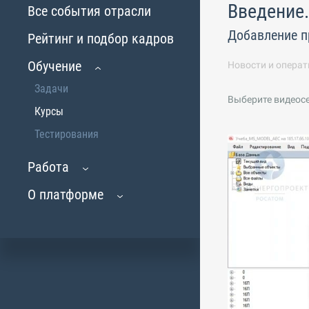
Введение.
Все события отрасли
Добавление п
Рейтинг и подбор кадров
Обучение
Новости и операт
Задачи
Выберите видеос
Курсы
Тестирования
Работа
О платформе