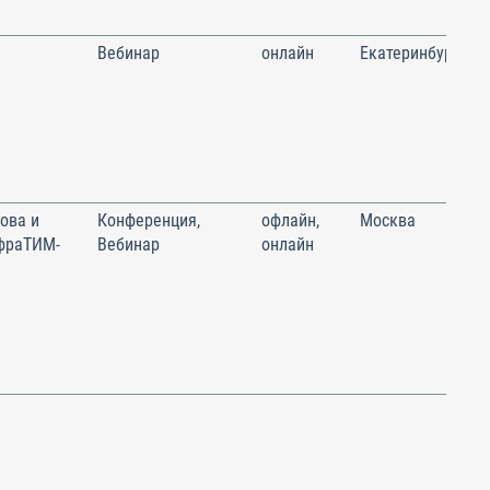
Вебинар
онлайн
Екатеринбург
ова и
Конференция,
офлайн,
Москва
фраТИМ-
Вебинар
онлайн