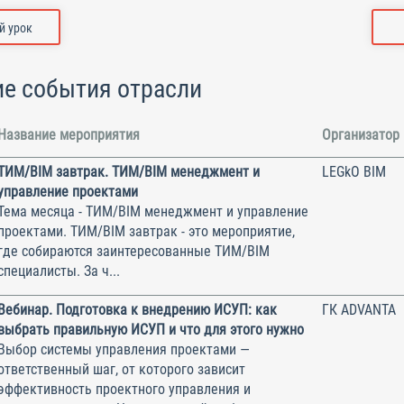
 урок
е события отрасли
Название мероприятия
Организатор
ТИМ/BIM завтрак. ТИМ/BIM менеджмент и
LEGkO BIM
управление проектами
Тема месяца - ТИМ/BIM менеджмент и управление
проектами. ТИМ/BIM завтрак - это мероприятие,
где собираются заинтересованные ТИМ/BIM
специалисты. За ч...
Вебинар. Подготовка к внедрению ИСУП: как
ГК ADVANTA
выбрать правильную ИСУП и что для этого нужно
Выбор системы управления проектами —
ответственный шаг, от которого зависит
эффективность проектного управления и