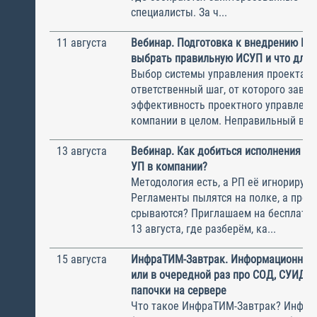
специалисты. За ч...
11 августа
Вебинар. Подготовка к внедрению ИС
выбрать правильную ИСУП и что для 
Выбор системы управления проектам
ответственный шаг, от которого завис
эффективность проектного управлени
компании в целом. Неправильный выбо
13 августа
Вебинар. Как добиться исполнения м
УП в компании?
Методология есть, а РП её игнорирую
Регламенты пылятся на полке, а прое
срываются? Приглашаем на бесплатн
13 августа, где разберём, ка...
15 августа
ИнфраТИМ-Завтрак. Информационный
или в очередной раз про СОД, СУИД и
папочки на сервере
Что такое ИнфраТИМ-Завтрак? Инфра