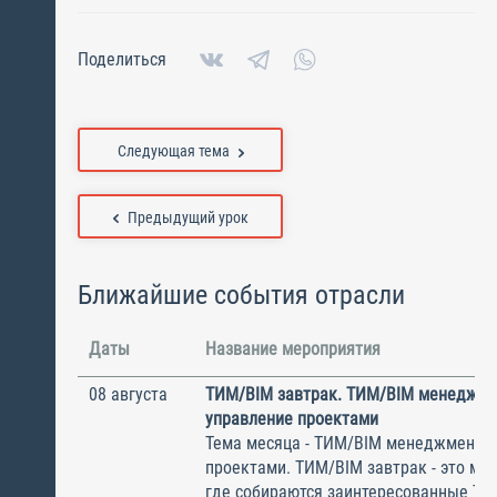
Поделиться
Следующая тема
Предыдущий урок
Ближайшие события отрасли
Даты
Название мероприятия
08 августа
ТИМ/BIM завтрак. ТИМ/BIM менеджме
управление проектами
Тема месяца - ТИМ/BIM менеджмент и
проектами. ТИМ/BIM завтрак - это ме
где собираются заинтересованные Т