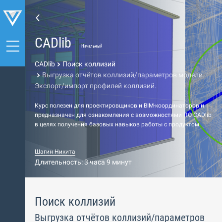
CADlib
Начальный
CADlib
Поиск коллизий
Выгрузка отчётов коллизий/параметров модели.
Экспорт/импорт профилей коллизий.
Курс полезен для проектировщиков и BIM-координаторов и
предназначен для ознакомления с возможностями ПО CADlib
в целях получения базовых навыков работы с продуктом.
Шагин Никита
Длительность: 3 часа 9 минут
Поиск коллизий
Выгрузка отчётов коллизий/параметров