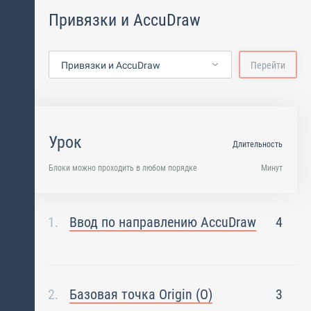
Привязки и AccuDraw
Привязки и AccuDraw
Перейти
Урок
Длительность
Блоки можно проходить в любом порядке
Минут
Ввод по направлению AccuDraw
4
Базовая точка Origin (О)
3