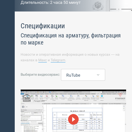
Длительность: 2 часа 50 минут
Спецификации
Спецификация на арматуру, фильтрация
по марке
Новости и оперативная информация о новых курсах — на
каналах в
Макс
и
Telegram
.
Выберите видеосервис:
RuTube