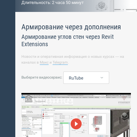
Длительность: 2 часа 50 минут
Армирование через дополнения
Армирование углов стен через Revit
Extensions
Новости и оперативная информация о новых курсах — на
каналах в
Макс
и
Telegram
.
Выберите видеосервис:
RuTube