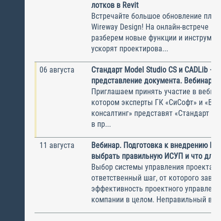
лотков в Revit
Встречайте большое обновление плаги
Wireway Design! На онлайн-встрече по
разберем новые функции и инструмен
ускорят проектирова...
06 августа
Стандарт Model Studio CS и CADLib —
представление документа. Вебинар
Приглашаем принять участие в вебина
котором эксперты ГК «СиСофт» и «Вы
консалтинг» представят «Стандарт по
в пр...
11 августа
Вебинар. Подготовка к внедрению ИС
выбрать правильную ИСУП и что для 
Выбор системы управления проектам
ответственный шаг, от которого завис
эффективность проектного управлени
компании в целом. Неправильный выбо