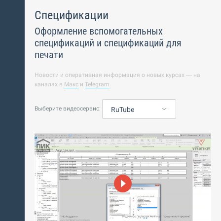
Спецификации
Оформление вспомогательных
спецификаций и спецификаций для
печати
Новости и оперативная информация о новых курсах — на
каналах в
Макс
и
Telegram
.
Выберите видеосервис:
RuTube