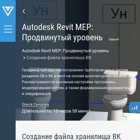
Autodesk Revit MEP:
Продвинутый уровень
Средний
Autodesk Revit MEP: Продвинутый уровень
Создание файла хранилища ВК
Продвинутый курс по построению трубопроводных систем
разделов ОВ и ВК в Revit на основе архитектурной модели.
Рассматриваются основные настройки программы,
моделирование систем, а также формирование документации
и спецификаций.
Ольга Синцова
Длительность: 10 часов 58 минут
Создание файла хранилища ВК