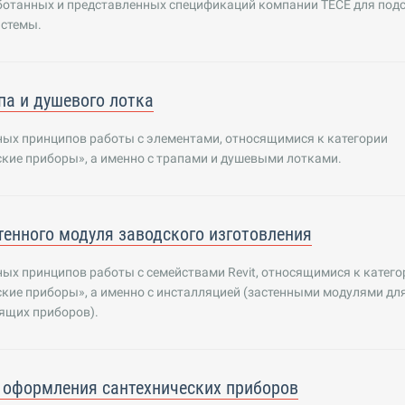
ботанных и представленных спецификаций компании TECE для под
истемы.
па и душевого лотка
ных принципов работы с элементами, относящимися к категории
кие приборы», а именно с трапами и душевыми лотками.
тенного модуля заводского изготовления
ых принципов работы с семействами Revit, относящимися к катего
кие приборы», а именно с инсталляцией (застенными модулями дл
ящих приборов).
оформления сантехнических приборов