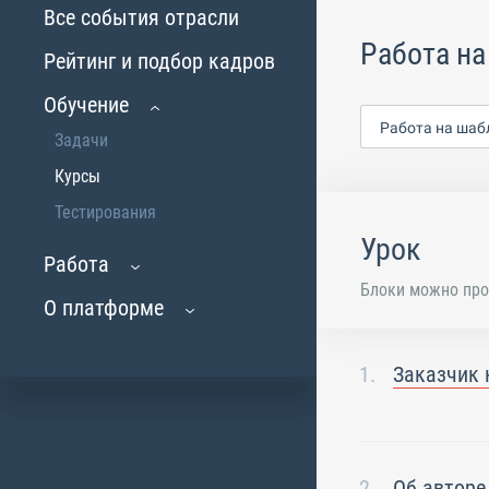
Все события отрасли
Работа на
Рейтинг и подбор кадров
Обучение
Работа на шаб
Задачи
Курсы
Тестирования
Урок
Работа
Блоки можно про
О платформе
Заказчик 
Об авторе