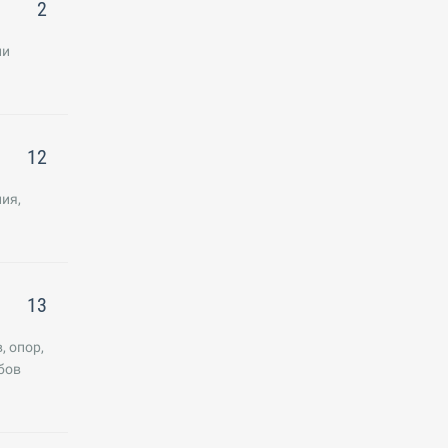
2
ии
12
ия,
13
, опор,
бов