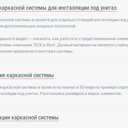
каркасной системы для инсталляции под унитаз
касной системы в проекте для отдельно стоящей инсталляции под 
ем дополнительных опорных плоскостей.
данного видео — показать, как работать с представленными элем
стемы компании TECE в Revit. Данный материал не является учебн
исания правильного монтажа системы.
ие каркасной системы
аркасной системы в проекте на планах и 3D-виде на примере отде
алляции под унитаз. Расстановка размеров и марок элементов.
ации каркасной системы