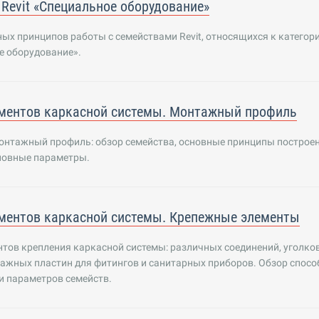
 Revit «Специальное оборудование»
ых принципов работы с семействами Revit, относящихся к категор
е оборудование».
ментов каркасной системы. Монтажный профиль
онтажный профиль: обзор семейства, основные принципы построен
сновные параметры.
ментов каркасной системы. Крепежные элементы
тов крепления каркасной системы: различных соединений, уголков
ажных пластин для фитингов и санитарных приборов. Обзор спосо
и параметров семейств.