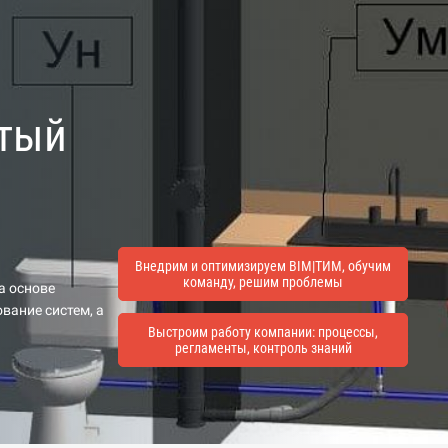
утый
Внедрим и оптимизируем BIM|ТИМ, обучим
команду, решим проблемы
а основе
вание систем, а
Выстроим работу компании: процессы,
регламенты, контроль знаний