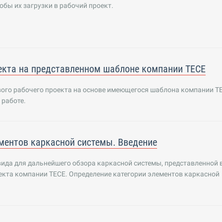
особы их загрузки в рабочий проект.
екта на представленном шаблоне компании TECE
вого рабочего проекта на основе имеющегося шаблона компании T
 работе.
ментов каркасной системы. Введение
ида для дальнейшего обзора каркасной системы, представленной 
екта компании TECE. Определение категории элементов каркасной