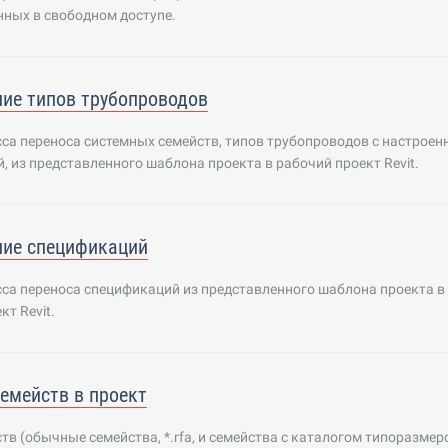
ных в свободном доступе.
ие типов трубопроводов
са переноса системных семейств, типов трубопроводов с настроен
, из представленного шаблона проекта в рабочий проект Revit.
ние спецификаций
са переноса спецификаций из представленного шаблона проекта в
кт Revit.
семейств в проект
тв (обычные семейства, *.rfa, и семейства с каталогом типоразмеров