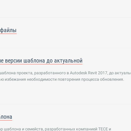
 файлы
е версии шаблона до актуальной
аблона проекта, разработанного в Autodesk Revit 2017, до актуал
ью избежания необходимости повторения процесса обновления.
блона
р шаблона и семейств, разработанных компанией TECE и