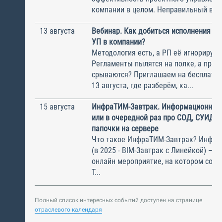
компании в целом. Неправильный выбо
13 августа
Вебинар. Как добиться исполнения м
УП в компании?
Методология есть, а РП её игнорирую
Регламенты пылятся на полке, а прое
срываются? Приглашаем на бесплатн
13 августа, где разберём, ка...
15 августа
ИнфраТИМ-Завтрак. Информационный
или в очередной раз про СОД, СУИД и
папочки на сервере
Что такое ИнфраТИМ-Завтрак? Инфра
(в 2025 - BIM-Завтрак с Линейкой) – э
онлайн мероприятие, на котором соби
Т...
Полный список интересных событий доступен на странице
отраслевого календаря