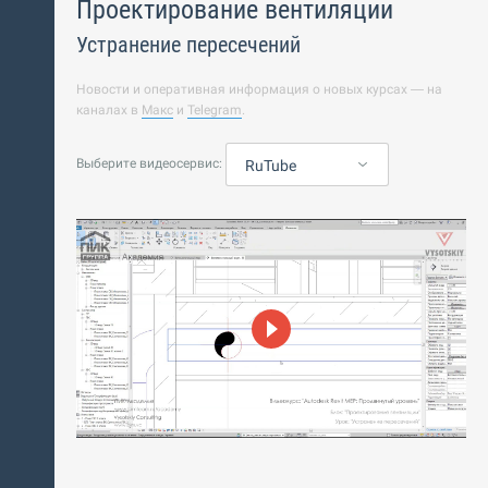
Проектирование вентиляции
Устранение пересечений
Новости и оперативная информация о новых курсах — на
каналах в
Макс
и
Telegram
.
Выберите видеосервис:
RuTube