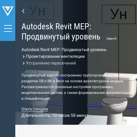
Autodesk Revit MEP:
Продвинутый уровень
Средний
Autodesk Revit MEP: Продвинутый уровень
Проектирование вентиляции
Устранение пересечений
Продвинутый курс по построению трубопроводных систем
разделов ОВ и ВК в Revit на основе архитектурной модели.
Рассматриваются основные настройки программы,
моделирование систем, а также формирование документации
и спецификаций.
Ольга Синцова
Длительность: 10 часов 58 минут