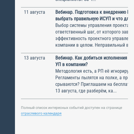
11 августа
Вебинар. Подготовка к внедрению ИС
выбрать правильную ИСУП и что для 
Выбор системы управления проектам
ответственный шаг, от которого завис
эффективность проектного управлени
компании в целом. Неправильный выбо
13 августа
Вебинар. Как добиться исполнения м
УП в компании?
Методология есть, а РП её игнорирую
Регламенты пылятся на полке, а прое
срываются? Приглашаем на бесплатн
13 августа, где разберём, ка...
Полный список интересных событий доступен на странице
отраслевого календаря