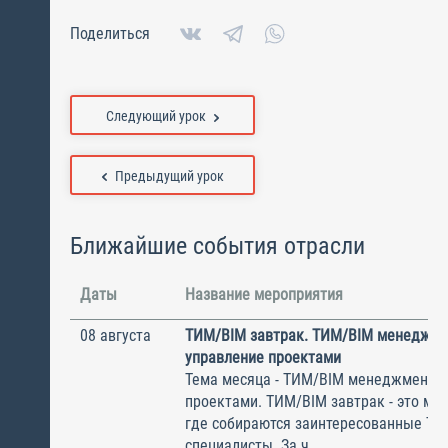
Поделиться
Следующий урок
Предыдущий урок
Ближайшие события отрасли
Даты
Название мероприятия
08 августа
ТИМ/BIM завтрак. ТИМ/BIM менеджме
управление проектами
Тема месяца - ТИМ/BIM менеджмент и
проектами. ТИМ/BIM завтрак - это ме
где собираются заинтересованные Т
специалисты. За ч...